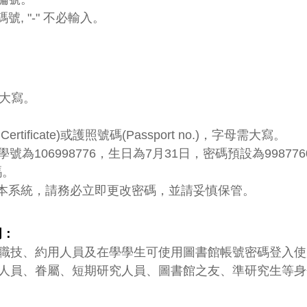
 "-" 不必輸入。
需大寫。
 Certificate)或護照號碼(Passport no.)，字母需大寫。
號為106998776，生日為7月31日，密碼預設為9987760
碼。
本系統，請務必立即更改密碼，並請妥慎保管。
明：
職技、約用人員及在學學生可使用圖書館帳號密碼登入使
人員、眷屬、短期研究人員、圖書館之友、準研究生等身