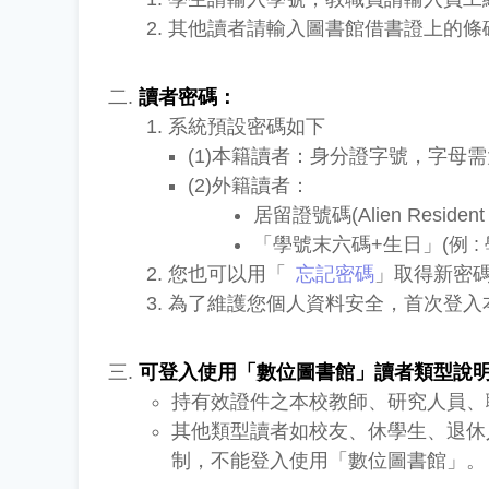
其他讀者請輸入圖書館借書證上的條碼號,
讀者密碼：
系統預設密碼如下
(1)本籍讀者：身分證字號，字母
(2)外籍讀者：
居留證號碼(Alien Resident
「學號末六碼+生日」(例 : 學
您也可以用「
忘記密碼
」取得新密
為了維護您個人資料安全，首次登入
可登入使用「數位圖書館」讀者類型說
持有效證件之本校教師、研究人員、
其他類型讀者如校友、休學生、退休
制，不能登入使用「數位圖書館」。