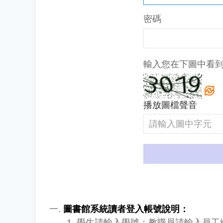
密碼
輸入您在下圖中看
播放圖檔聲音
圖書館系統讀者登入帳號說明：
學生請輸入學號；教職員請輸入員工