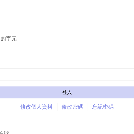
到的字元
修改個人資料
修改密碼
忘記密碼
編號。