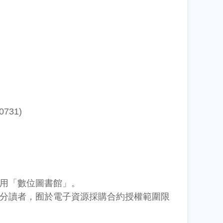
731)
用「數位圖書館」。
分讀者，囿於電子資源採購合約授權範圍限