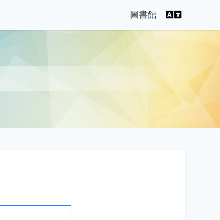
語言切
圖書館